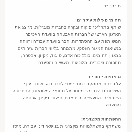
מורכב זה
:תחומי פעילות עיקריים
שותף בתהליכי פיקוח ובקרה בחברות מובילות. מייצג את
הארגון הארצי של חברות האבטחה בוועדת האכיפה
המשותפת עם ההסתדרות. חבר בוועדת עבודה ורווחה
בנשיאות המגזר העסקי. מתמחה בליווי חברות שירותים
במגוון תחומים, כולל כוח אדם, סיעוד, ניקיון, אבטחה,
תחבורה ציבורית, מלונאות, תעשייה והסעדה
:מומחיות ייחודית
עו"ד בכור מתמקד במתן ייעוץ לחברות גדולות בענף
השירותים, עם דגש מיוחד על תחומי המלונאות, התחבורה
הציבורית, התעשייה, כוח אדם, סיעוד, ניקיון, אבטחה
והסעדה
:התפתחות מקצועית
משתתף בהשתלמויות מקצועיות בנושאי דיני עבודה, מיסוי