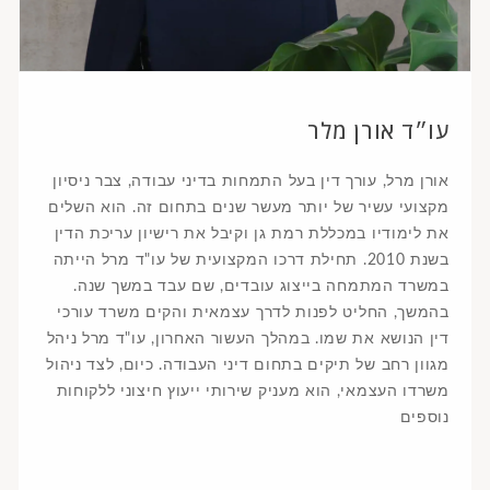
עו״ד אורן מלר
אורן מרל, עורך דין בעל התמחות בדיני עבודה, צבר ניסיון
מקצועי עשיר של יותר מעשר שנים בתחום זה. הוא השלים
את לימודיו במכללת רמת גן וקיבל את רישיון עריכת הדין
בשנת 2010. תחילת דרכו המקצועית של עו"ד מרל הייתה
במשרד המתמחה בייצוג עובדים, שם עבד במשך שנה.
בהמשך, החליט לפנות לדרך עצמאית והקים משרד עורכי
דין הנושא את שמו. במהלך העשור האחרון, עו"ד מרל ניהל
מגוון רחב של תיקים בתחום דיני העבודה. כיום, לצד ניהול
משרדו העצמאי, הוא מעניק שירותי ייעוץ חיצוני ללקוחות
נוספים