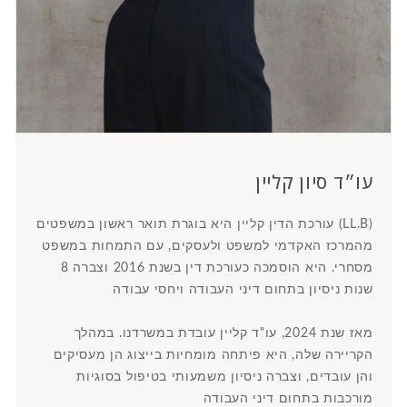
עו״ד סיון קליין
עורכת הדין קליין היא בוגרת תואר ראשון במשפטים (LL.B)
מהמרכז האקדמי למשפט ולעסקים, עם התמחות במשפט
מסחרי. היא הוסמכה כעורכת דין בשנת 2016 וצברה 8
שנות ניסיון בתחום דיני העבודה ויחסי עבודה
מאז שנת 2024, עו"ד קליין עובדת במשרדנו. במהלך
הקריירה שלה, היא פיתחה מומחיות בייצוג הן מעסיקים
והן עובדים, וצברה ניסיון משמעותי בטיפול בסוגיות
מורכבות בתחום דיני העבודה